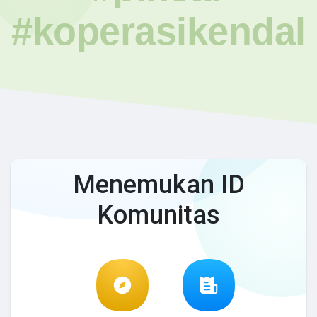
#koperasikendal
Menemukan ID
Komunitas