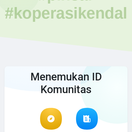
#koperasikendal
Menemukan ID
Komunitas