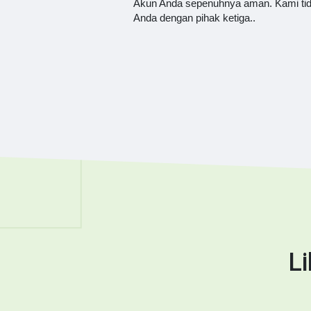
Akun Anda sepenuhnya aman. Kami ti
Anda dengan pihak ketiga..
L