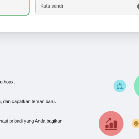
Kata sandi
fo hoax.
u, dan dapatkan teman baru.
masi pribadi yang Anda bagikan.