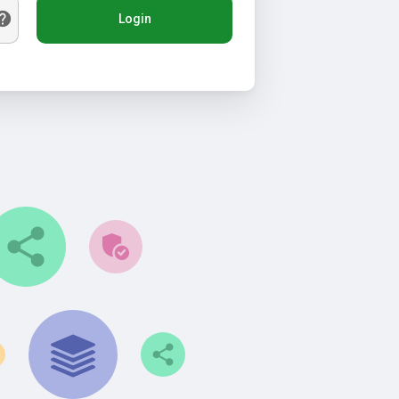
Login