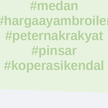
#medan
#hargaayambroile
#peternakrakyat
#pinsar
#koperasikendal