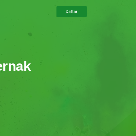
Daftar
ernak