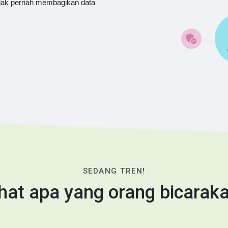
dak pernah membagikan data
SEDANG TREN!
ihat apa yang orang bicaraka