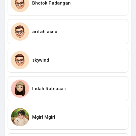
Bhotok Padangan
arifah asnul
skywind
Indah Ratnasari
Mgirl Mgirl