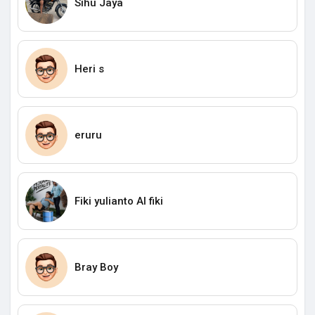
Sihu Jaya
Heri s
eruru
Fiki yulianto Al fiki
Bray Boy