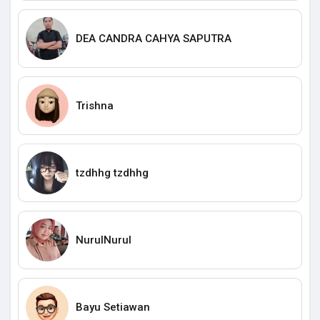
DEA CANDRA CAHYA SAPUTRA
Trishna
tzdhhg tzdhhg
NurulNurul
Bayu Setiawan