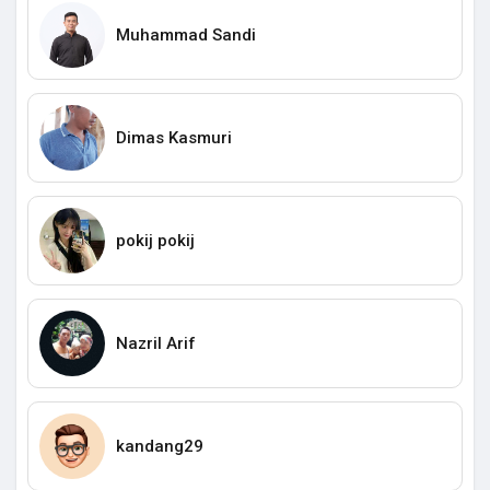
Muhammad Sandi
Dimas Kasmuri
pokij pokij
Nazril Arif
kandang29