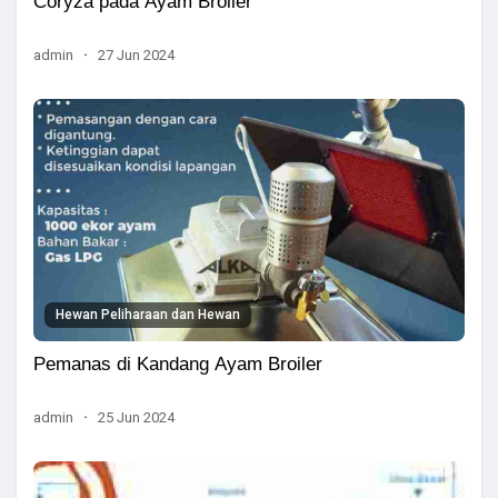
Coryza pada Ayam Broiler
admin
·
27 Jun 2024
Hewan Peliharaan dan Hewan
Pemanas di Kandang Ayam Broiler
admin
·
25 Jun 2024