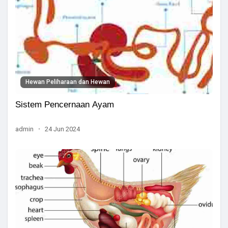
Hewan Peliharaan dan Hewan
Sistem Pencernaan Ayam
admin
·
24 Jun 2024