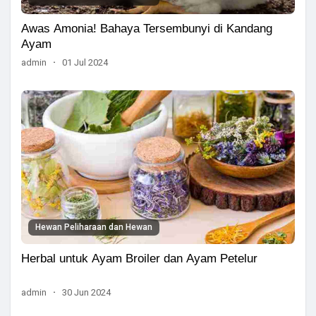
Awas Amonia! Bahaya Tersembunyi di Kandang
Ayam
admin
·
01 Jul 2024
Hewan Peliharaan dan Hewan
Herbal untuk Ayam Broiler dan Ayam Petelur
admin
·
30 Jun 2024