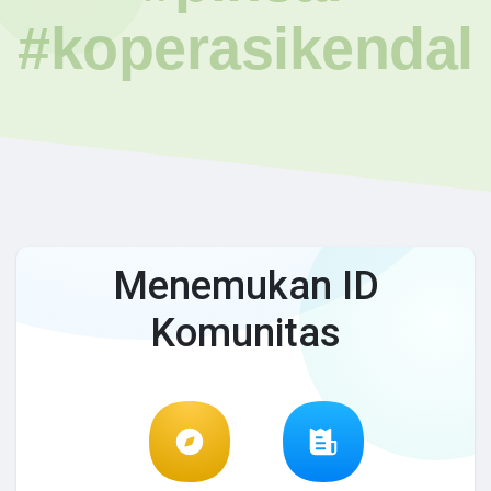
#koperasikendal
Menemukan ID
Komunitas