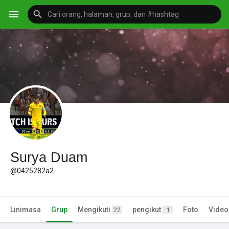
Surya Duam
@0425282a2
Linimasa
Grup
Mengikuti
pengikut
Foto
Video
22
1