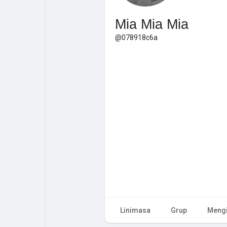
Mia Mia Mia
@078918c6a
Linimasa
Grup
Mengi