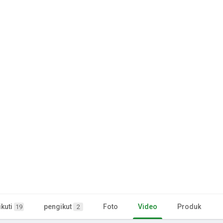
kuti
pengikut
Foto
Video
Produk
19
2