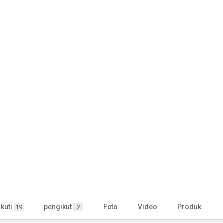
kuti
pengikut
Foto
Video
Produk
19
2