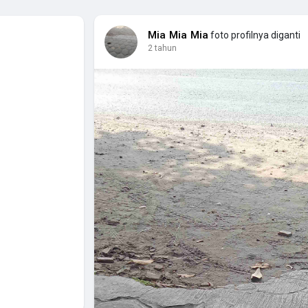
Mia Mia Mia
foto profilnya diganti
2 tahun