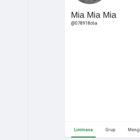
Mia Mia Mia
@078918c6a
Linimasa
Grup
Mengi