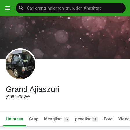
Grand Ajiaszuri
@089e0d2e5
Linimasa
Grup
Mengikuti
pengikut
Foto
Video
19
58