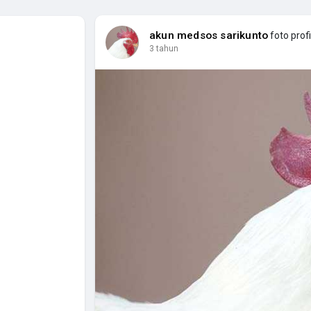
akun medsos sarikunto
foto profi
3 tahun