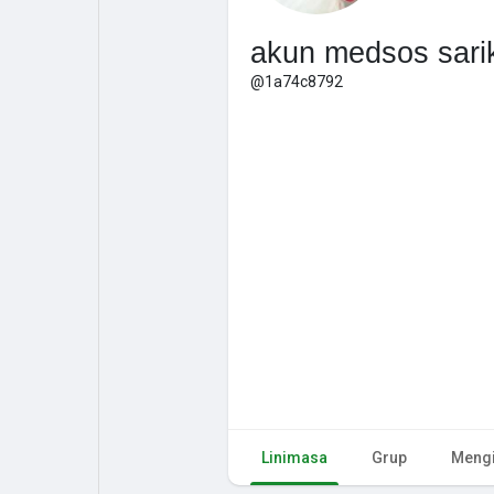
akun medsos sari
@1a74c8792
Linimasa
Grup
Mengi