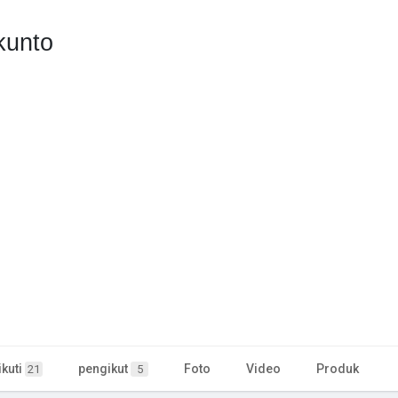
kunto
kuti
pengikut
Foto
Video
Produk
21
5