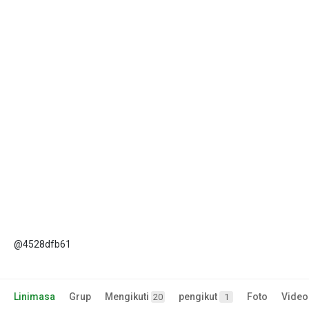
@4528dfb61
Linimasa
Grup
Mengikuti
pengikut
Foto
Video
20
1