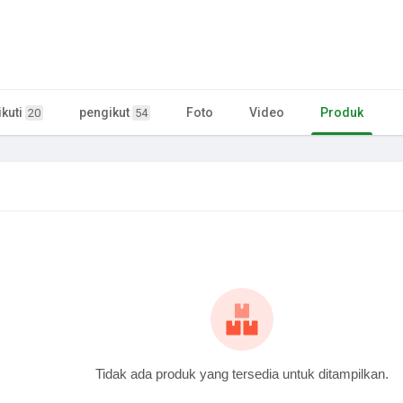
kuti
pengikut
Foto
Video
Produk
20
54
Tidak ada produk yang tersedia untuk ditampilkan.