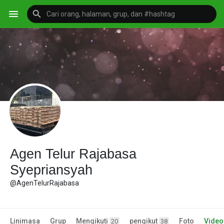
Agen Telur Rajabasa
Syepriansyah
@AgenTelurRajabasa
Linimasa
Grup
Mengikuti
pengikut
Foto
Video
20
38