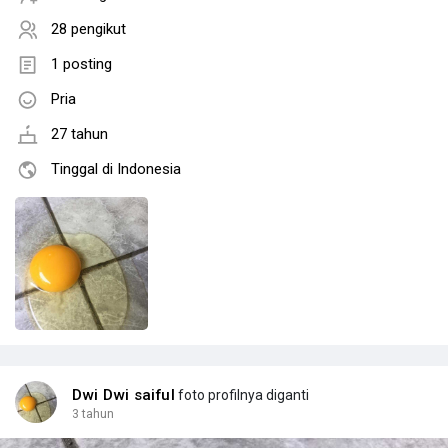
28 pengikut
1 posting
Pria
27 tahun
Tinggal di Indonesia
Dwi Dwi saiful
foto profilnya diganti
3 tahun