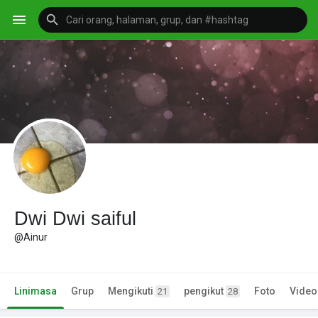
Dwi Dwi saiful
@Ainur
Linimasa
Grup
Mengikuti
pengikut
Foto
Video
21
28