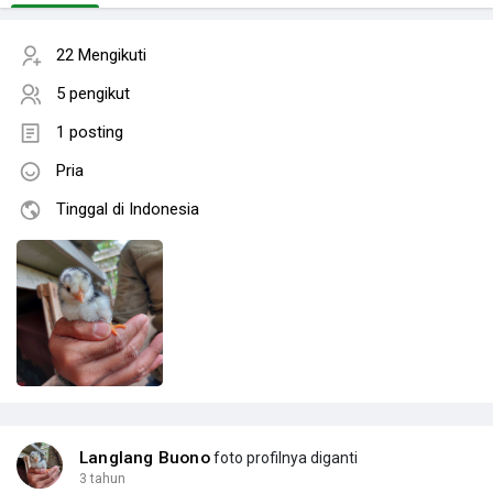
22 Mengikuti
5 pengikut
1 posting
Pria
Tinggal di Indonesia
Langlang Buono
foto profilnya diganti
3 tahun