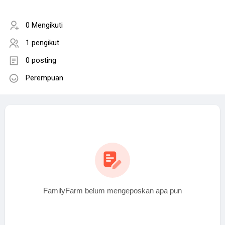
0 Mengikuti
1 pengikut
0 posting
Perempuan
FamilyFarm belum mengeposkan apa pun