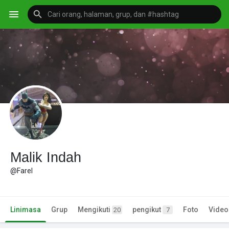
Malik Indah
@Farel
Linimasa
Grup
Mengikuti
pengikut
Foto
Video
20
7