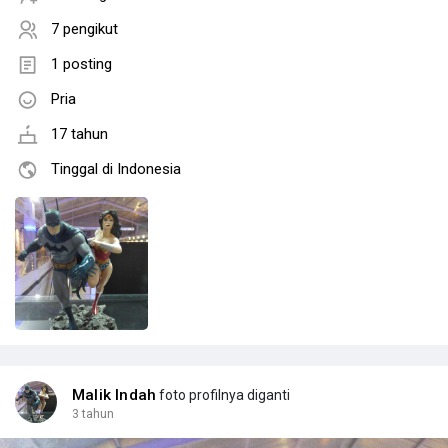
7 pengikut
1 posting
Pria
17 tahun
Tinggal di Indonesia
Malik Indah
foto profilnya diganti
3 tahun