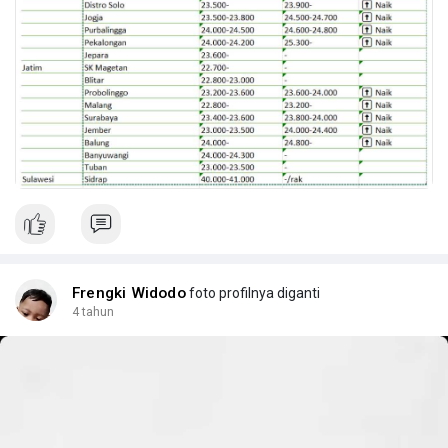
Frengki Widodo
foto profilnya diganti
4 tahun