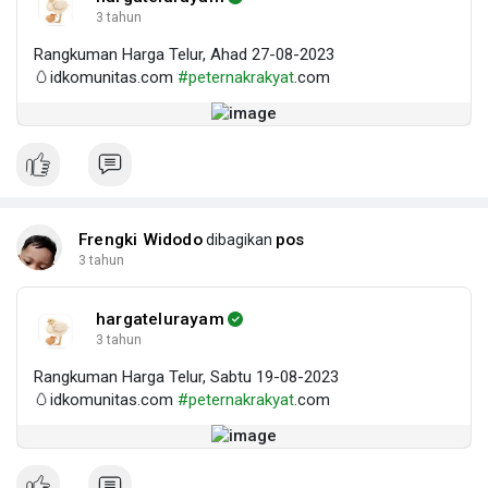
3 tahun
Rangkuman Harga Telur, Ahad 27-08-2023
🥚idkomunitas.com
#peternakrakyat
.com
Frengki Widodo
pos
dibagikan
3 tahun
hargatelurayam
3 tahun
Rangkuman Harga Telur, Sabtu 19-08-2023
🥚idkomunitas.com
#peternakrakyat
.com