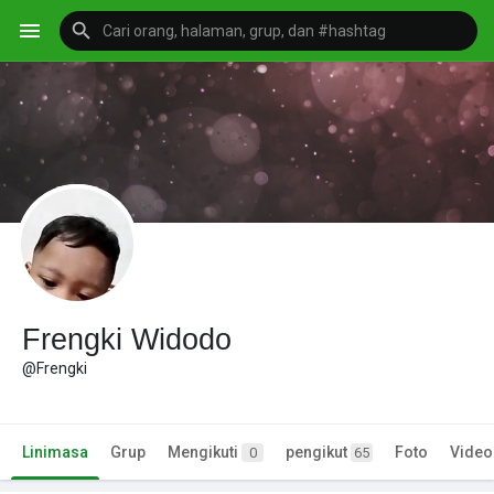
Frengki Widodo
@Frengki
Linimasa
Grup
Mengikuti
pengikut
Foto
Video
0
65