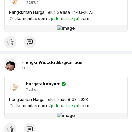
3 tahun
Rangkuman Harga Telur, Selasa 14-03-2023
🥚idkomunitas.com
#peternakrakyat
.com
Frengki Widodo
pos
dibagikan
3 tahun
hargatelurayam
3 tahun
Rangkuman Harga Telur, Rabu 8-03-2023
🥚idkomunitas.com
#peternakrakyat
.com