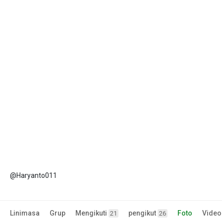
@Haryanto011
Linimasa
Grup
Mengikuti
pengikut
Foto
Video
21
26