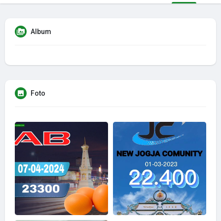
Album
Foto