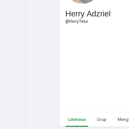
Herry Adzriel
@HerryTelur
Linimasa
Grup
Mengi