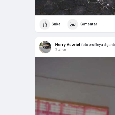
Suka
Komentar
Herry Adzriel
foto profilnya diganti
3 tahun