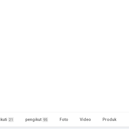
kuti
pengikut
Foto
Video
Produk
21
95