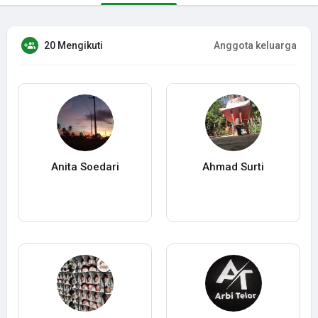
20 Mengikuti
Anggota keluarga
Anita Soedari
Ahmad Surti