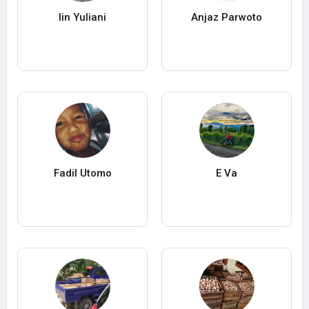
Iin Yuliani
Anjaz Parwoto
Fadil Utomo
E Va