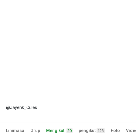
@Jayenk_Cules
Linimasa
Grup
Mengikuti
pengikut
Foto
Vide
20
123