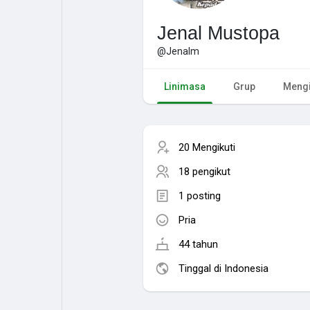
Jenal Mustopa
@Jenalm
Linimasa
Grup
Mengi
20 Mengikuti
18 pengikut
1 posting
Pria
44 tahun
Tinggal di Indonesia