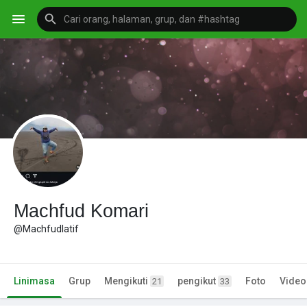
Machfud Komari
@Machfudlatif
Linimasa
Grup
Mengikuti
pengikut
Foto
Video
21
33