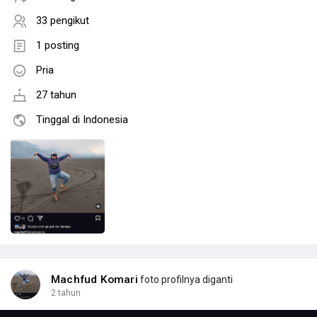
33 pengikut
1 posting
Pria
27 tahun
Tinggal di Indonesia
Machfud Komari
foto profilnya diganti
2 tahun