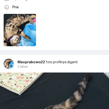
Pria
Masprabowo22
foto profilnya diganti
2 tahun