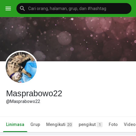
Masprabowo22
@Masprabowo22
Linimasa
Grup
Mengikuti
pengikut
Foto
Video
20
1