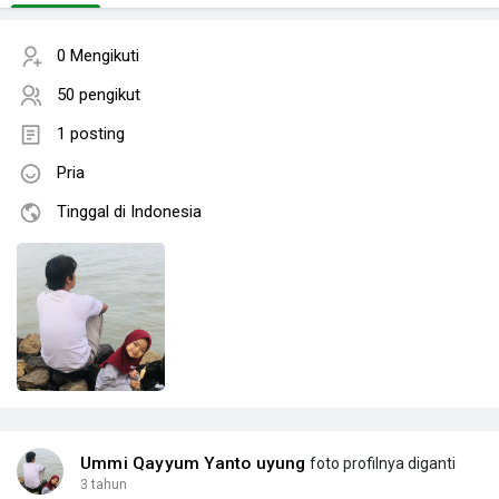
0 Mengikuti
50 pengikut
1 posting
Pria
Tinggal di Indonesia
Ummi Qayyum Yanto uyung
foto profilnya diganti
3 tahun