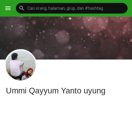
Ummi Qayyum Yanto uyung