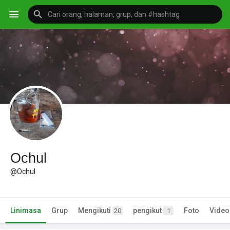
Ochul
@Ochul
Linimasa
Grup
Mengikuti
pengikut
Foto
Video
20
1