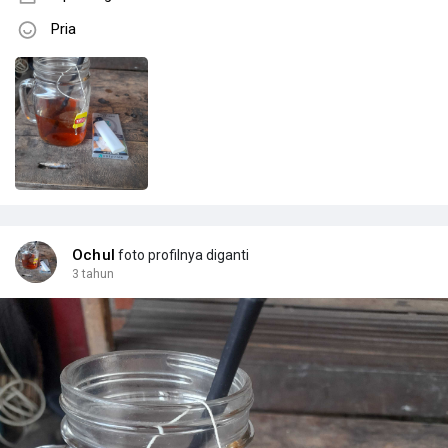
Pria
Ochul
foto profilnya diganti
3 tahun