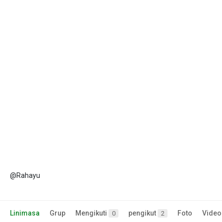
@Rahayu
Linimasa
Grup
Mengikuti
pengikut
Foto
Video
0
2