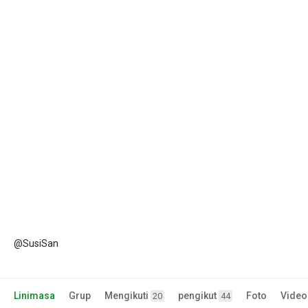
@SusiSan
Linimasa
Grup
Mengikuti
pengikut
Foto
Video
20
44