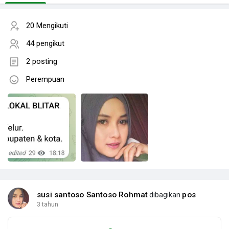
20 Mengikuti
44 pengikut
2 posting
Perempuan
susi santoso Santoso Rohmat
pos
dibagikan
3 tahun