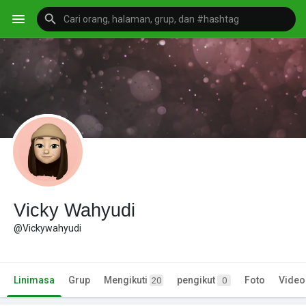
Vicky Wahyudi
@Vickywahyudi
Linimasa
Grup
Mengikuti
pengikut
Foto
Video
20
0