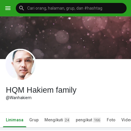
HQM Hakiem family
@Wanhakiem
Linimasa
Grup
Mengikuti
pengikut
Foto
Vide
24
166