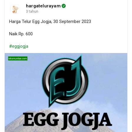
hargatelurayam
3 tahun
Harga Telur Egg Jogja, 30 September 2023
Naik Rp. 600
#eggjogja