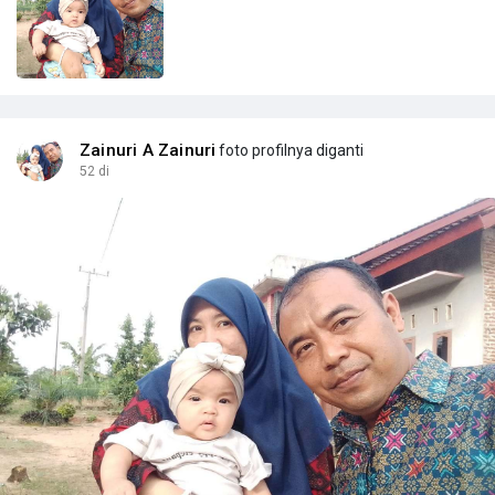
Zainuri A Zainuri
foto profilnya diganti
52 di