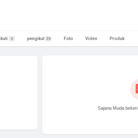
kuti
pengikut
Foto
Video
Produk
0
39
Sajana Muda belum