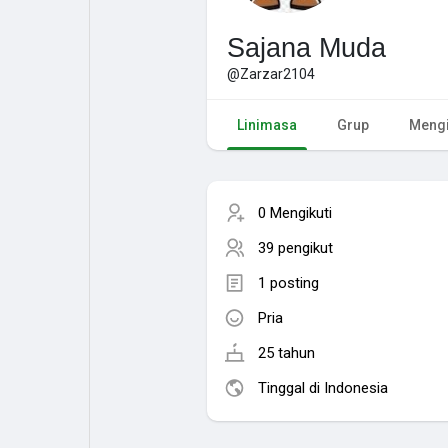
Sajana Muda
@Zarzar2104
Linimasa
Grup
Mengi
0 Mengikuti
39 pengikut
1 posting
Pria
25 tahun
Tinggal di Indonesia