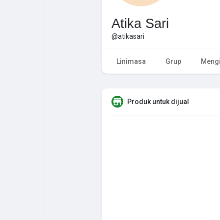
Atika Sari
@atikasari
Linimasa
Grup
Mengi
Produk untuk dijual