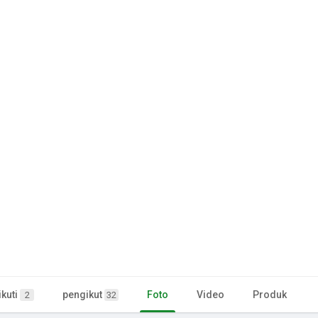
kuti
pengikut
Foto
Video
Produk
2
32