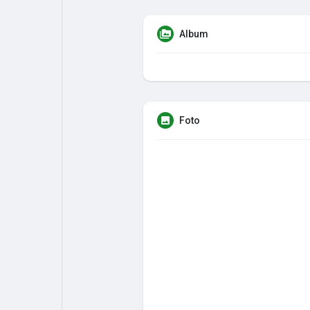
Album
Foto