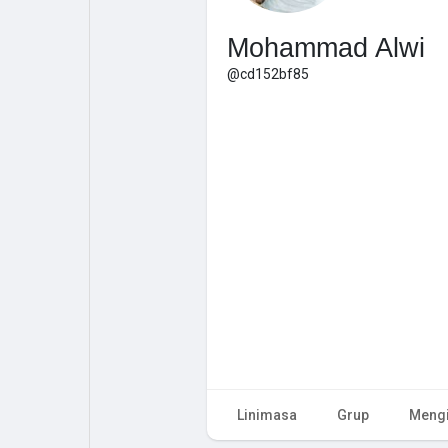
Mohammad Alwi
@cd152bf85
Linimasa
Grup
Mengi