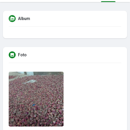
Album
Foto