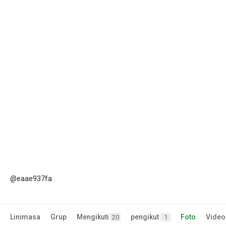
@eaae937fa
Linimasa
Grup
Mengikuti
pengikut
Foto
Video
20
1