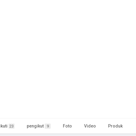
kuti
pengikut
Foto
Video
Produk
23
9