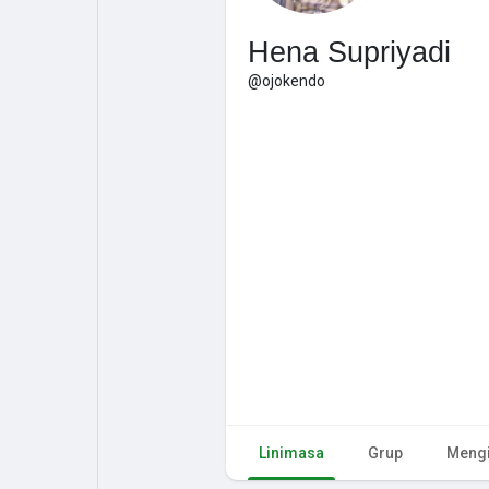
Hena Supriyadi
@ojokendo
Linimasa
Grup
Mengi