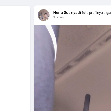
Hena Supriyadi
foto profilnya diga
3 tahun