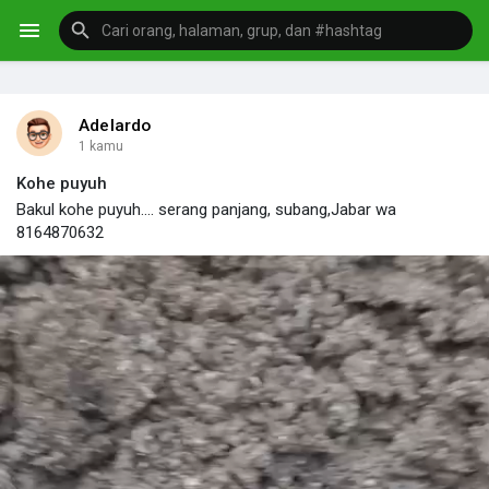
Adelardo
1 kamu
Kohe puyuh
Bakul kohe puyuh.... serang panjang, subang,Jabar wa
8164870632