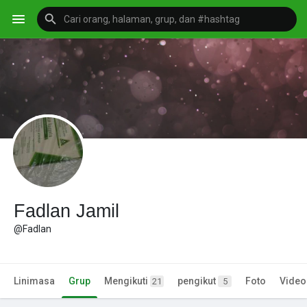
Fadlan Jamil
@Fadlan
Linimasa
Grup
Mengikuti
pengikut
Foto
Video
21
5