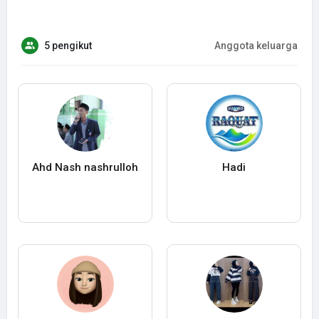
5 pengikut
Anggota keluarga
Ahd Nash nashrulloh
Hadi