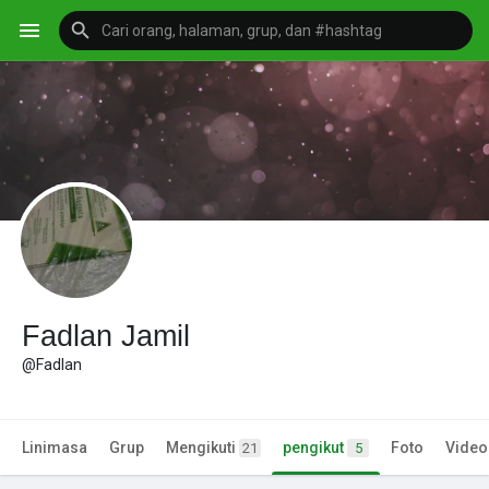
Fadlan Jamil
@Fadlan
Linimasa
Grup
Mengikuti
pengikut
Foto
Video
21
5