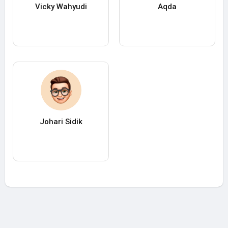
Vicky Wahyudi
Aqda
Johari Sidik