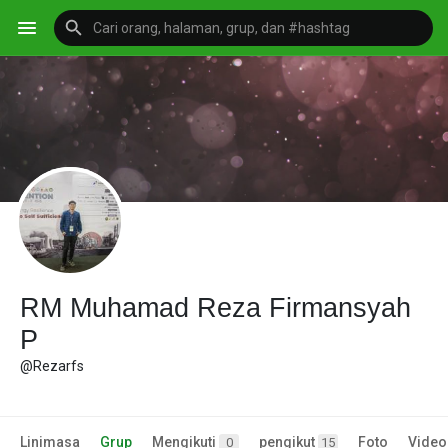
RM Muhamad Reza Firmansyah
P
@Rezarfs
Linimasa
Grup
Mengikuti
pengikut
Foto
Video
0
15