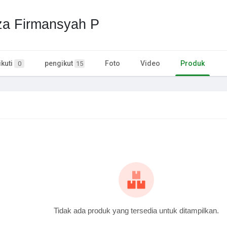
a Firmansyah P
kuti
pengikut
Foto
Video
Produk
0
15
Tidak ada produk yang tersedia untuk ditampilkan.